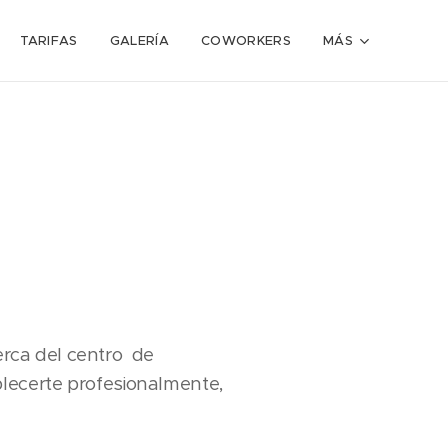
TARIFAS
GALERÍA
COWORKERS
MÁS
erca del centro de
lecerte profesionalmente,