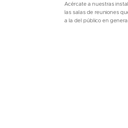
Acércate a nuestras insta
las salas de reuniones qu
a la del público en general