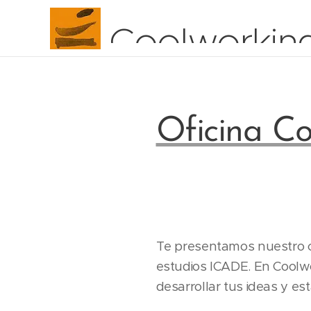
Coolworkin
Oficina C
Te presentamos nuestro 
estudios ICADE. En Coolw
desarrollar tus ideas y es