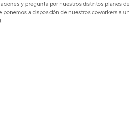
laciones y pregunta por nuestros distintos planes d
e ponemos a disposición de nuestros coworkers a un 
.