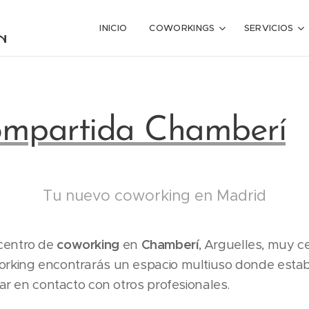
g
INICIO
COWORKINGS
SERVICIOS
ompartida Chamberí
Tu nuevo coworking en Madrid
centro de
coworking
en
Chamberí
, Arguelles, muy c
orking encontrarás un espacio multiuso donde estab
tar en contacto con otros profesionales.