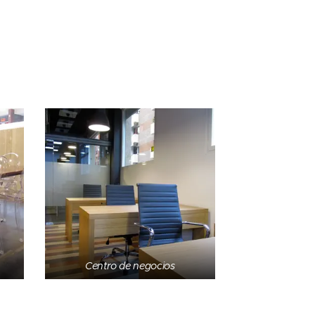
Centro de negocios