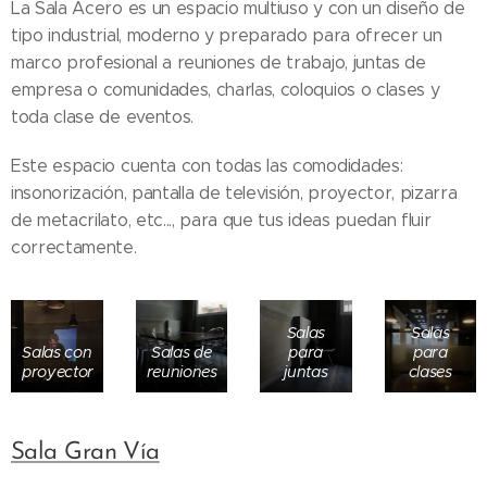
La Sala Acero es un espacio multiuso y con un diseño de
tipo industrial, moderno y preparado para ofrecer un
marco profesional a reuniones de trabajo, juntas de
empresa o comunidades, charlas, coloquios o clases y
toda clase de eventos.
Este espacio cuenta con todas las comodidades:
insonorización, pantalla de televisión, proyector, pizarra
de metacrilato, etc..., para que tus ideas puedan fluir
correctamente.
Salas
Salas
Salas con
Salas de
para
para
proyector
reuniones
juntas
clases
Sala Gran Vía